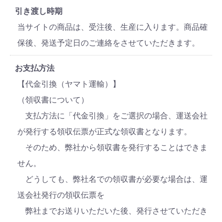
引き渡し時期
当サイトの商品は、受注後、生産に入ります。商品確
保後、発送予定日のご連絡をさせていただきます。
お支払方法
【代金引換（ヤマト運輸）】
（領収書について）
支払方法に「代金引換」をご選択の場合、運送会社
が発行する領収伝票が正式な領収書となります。
そのため、弊社から領収書を発行することはできま
せん。
どうしても、弊社名での領収書が必要な場合は、運
送会社発行の領収伝票を
弊社までお送りいただいた後、発行させていただき